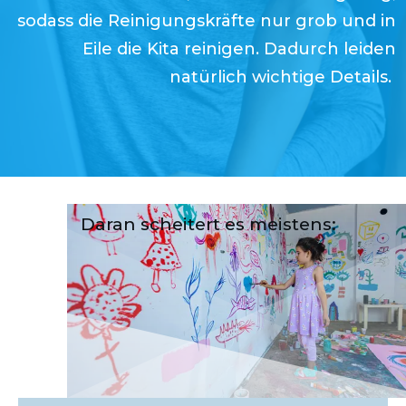
sodass die Reinigungskräfte nur grob und in
Eile die Kita reinigen. Dadurch leiden
natürlich wichtige Details.
Daran scheitert es meistens: