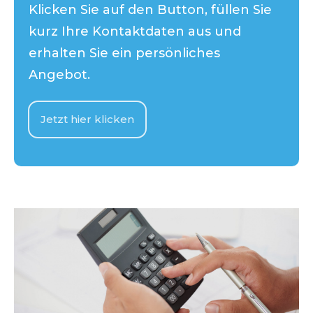
Klicken Sie auf den Button, füllen Sie
kurz Ihre Kontaktdaten aus und
erhalten Sie ein persönliches
Angebot.
Jetzt hier klicken