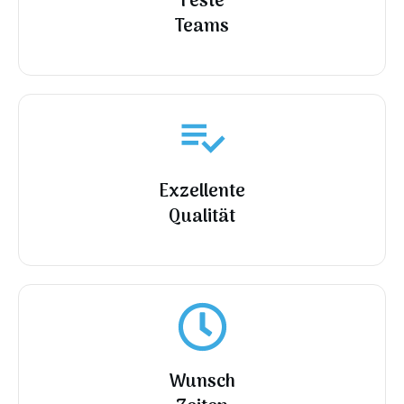
Feste
Teams
Exzellente
Qualität
Wunsch